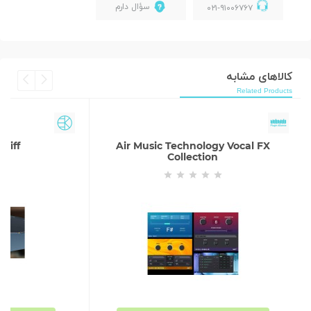
سؤال دارم
۰۲۱-۹۱۰۰۶۷۶۷
کالاهای مشابه
Related Products
piff
Air Music Technology Vocal FX
Collection