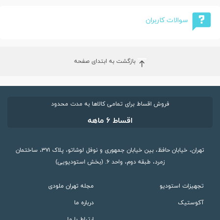
سوالات کاربران
بازگشت به ابتدای صفحه
فروش اقساط برای تمامی کالاها به مدت محدود
اقساط ۶ ماهه
تهران، خیابان حافظ، بین خیابان جمهوری و نوفل لوشاتو، پلاک ۳۷۱، ساختمان
زمرد، طبقه دوم، واحد ۶. (بخش استودیویی)
تجهیزات استودیو
مجله تهران ملودی
آکوستیک
درباره ما
ارتباط با ما