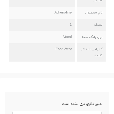
سازگار
نام محصول
Adrenaline
نسخه
1
نوع بانک صدا
Vocal
کمپانی منتشر
East West
کننده
هنوز نظری درج نشده است